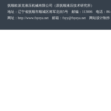
抚顺欧派克液压机械有限公司（原抚顺液压技术研究所）
地址：辽宁省抚顺市顺城区将军北街5号 邮编：113006 电话：86-24-577
网址：
http://www.fsyeya.net
邮箱：fsyy@fsyeya.net 网站设计制作